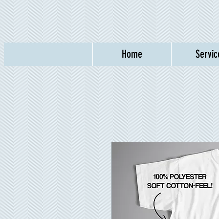
Home
Servic