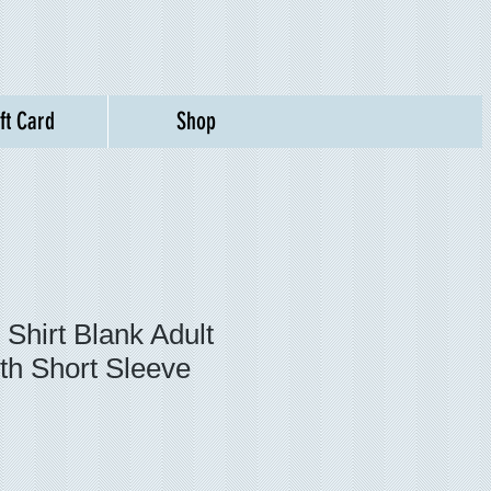
ift Card
Shop
 Shirt Blank Adult
th Short Sleeve