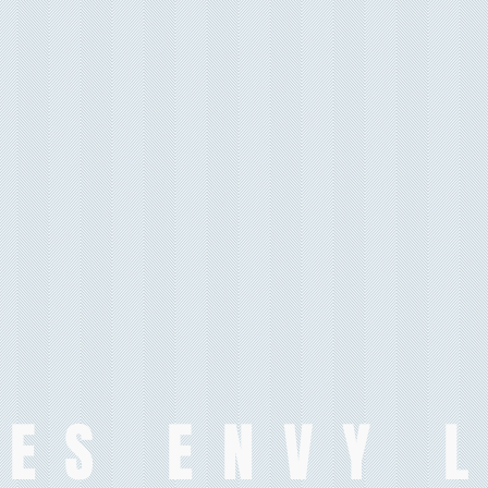
ES ENVY 